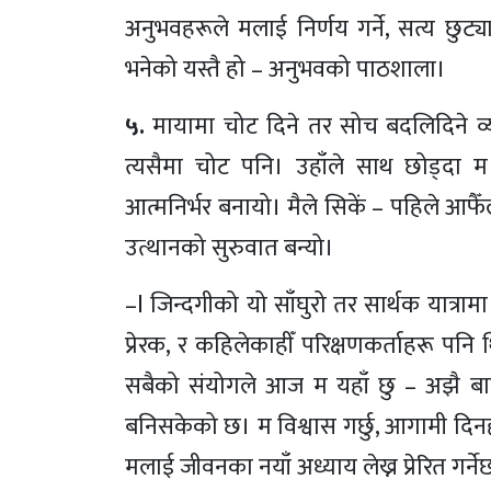
अनुभवहरूले मलाई निर्णय गर्ने, सत्य छुट
भनेको यस्तै हो – अनुभवको पाठशाला।
५.
मायामा चोट दिने तर सोच बदलिदिने व्य
त्यसैमा चोट पनि। उहाँले साथ छोड्दा म 
आत्मनिर्भर बनायो। मैले सिकें – पहिले आफैँल
उत्थानको सुरुवात बन्यो।
–l जिन्दगीको यो साँघुरो तर सार्थक यात्राम
प्रेरक, र कहिलेकाहीँ परिक्षणकर्ताहरू पनि
सबैको संयोगले आज म यहाँ छु – अझै बा
बनिसकेको छ। म विश्वास गर्छु, आगामी दिनह
मलाई जीवनका नयाँ अध्याय लेख्न प्रेरित गर्ने