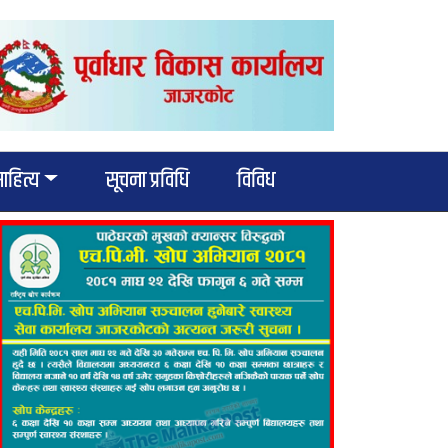
हित्य
सूचना प्रविधि
विविध