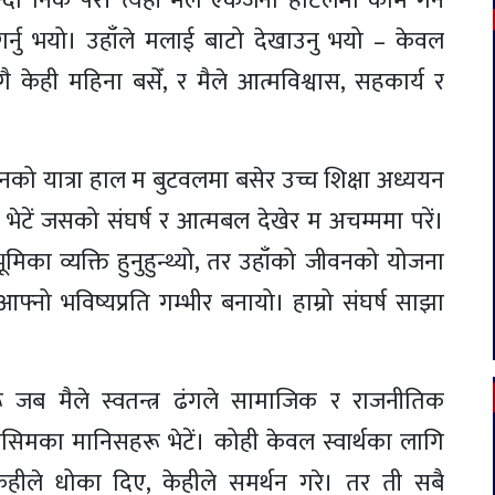
्दा निकै पर। त्यहाँ मैले एकजना होटलमा काम गर्ने
गर्नु भयो। उहाँले मलाई बाटो देखाउनु भयो – केवल
 केही महिना बसेँ, र मैले आत्मविश्वास, सहकार्य र
नको यात्रा हाल म बुटवलमा बसेर उच्च शिक्षा अध्ययन
ई भेटें जसको संघर्ष र आत्मबल देखेर म अचम्ममा परें।
भूमिका व्यक्ति हुनुहुन्थ्यो, तर उहाँको जीवनको योजना
फ्नो भविष्यप्रति गम्भीर बनायो। हाम्रो संघर्ष साझा
रू जब मैले स्वतन्त्र ढंगले सामाजिक र राजनीतिक
 किसिमका मानिसहरू भेटें। कोही केवल स्वार्थका लागि
केहीले धोका दिए, केहीले समर्थन गरे। तर ती सबै