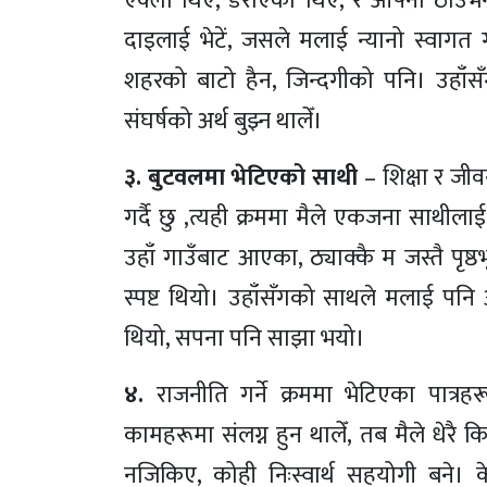
एक्लो थिएँ, डराएको थिएँ, र आफ्नो ठाउँभन
दाइलाई भेटें, जसले मलाई न्यानो स्वागत 
शहरको बाटो हैन, जिन्दगीको पनि। उहाँसँगै
संघर्षको अर्थ बुझ्न थालेँ।
३. बुटवलमा भेटिएको साथी
– शिक्षा र जीव
गर्दै छु ,त्यही क्रममा मैले एकजना साथीला
उहाँ गाउँबाट आएका, ठ्याक्कै म जस्तै पृष्ठ
स्पष्ट थियो। उहाँसँगको साथले मलाई पनि आ
थियो, सपना पनि साझा भयो।
४.
राजनीति गर्ने क्रममा भेटिएका पात्रह
कामहरूमा संलग्न हुन थालेँ, तब मैले धेरै
नजिकिए, कोही निःस्वार्थ सहयोगी बने। 