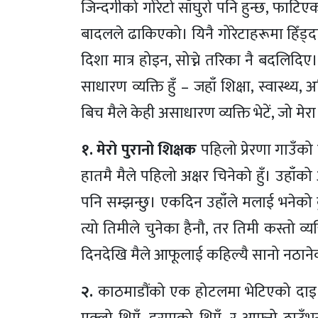
जिन्दगीको गोरेटो साँघुरो पनि हुन्छ, फाटि
बादलले ढाकिएको। यिनै गोरेटाहरूमा हिँड्दा
दिशा मात्र होइन, सोच्ने तरिका नै बदलि
साधारण व्यक्ति हुँ – जहाँ शिक्षा, स्वास्
बिच मैले केही असाधारण व्यक्ति भेटें, जो मे
१. मेरो पुरानो शिक्षक
पहिलो प्रेरणा गाउँक
हातमै मैले पहिलो अक्षर चिनेको हुँ। उहा
पनि सम्झन्छु। एकदिन उहाँले मलाई भनेको
त्यो तिमीले चुनेका हैनौ, तर तिमी कस्तो व्य
दिनदेखि मैले आफूलाई कहिल्यै सानो नठानेक
२.
काठमाडौंको एक होटलमा भेटिएको दाइ 