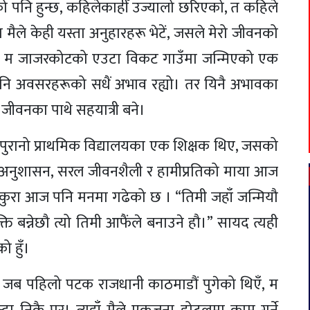
एको पनि हुन्छ, कहिलेकाहीँ उज्यालो छरिएको, त कहिले
 मैले केही यस्ता अनुहारहरू भेटें, जसले मेरो जीवनको
दिए। म जाजरकोटको एउटा विकट गाउँमा जन्मिएको एक
थ्य, अनि अवसरहरूको सधैं अभाव रह्यो। तर यिनै अभावका
रा जीवनका पाथे सहयात्री बने।
ो पुरानो प्राथमिक विद्यालयका एक शिक्षक थिए, जसको
ँको अनुशासन, सरल जीवनशैली र हामीप्रतिको माया आज
 कुरा आज पनि मनमा गढेको छ । “तिमी जहाँ जन्मियौ
क्ति बन्नेछौ त्यो तिमी आफैंले बनाउने हौ।” सायद त्यही
ो हुँ।
जब पहिलो पटक राजधानी काठमाडौं पुगेको थिएँ, म