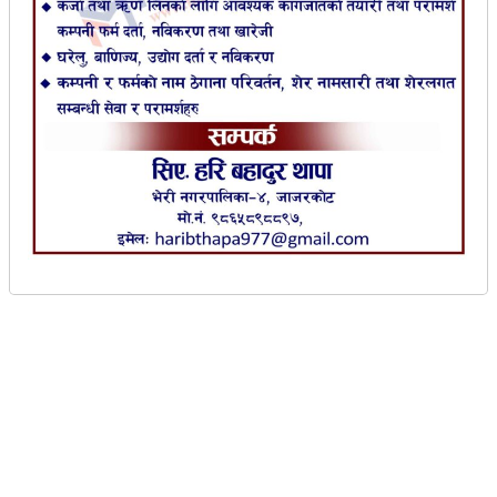
जाजरकोट ।
जाजरकोटमा पहिलोपटक अनलाइन
प्रणालीमार्फत नागरिकता वितरण कार्य औपचारिक
रूपमा सुरु गरिएको छ । आधुनिक प्रविधिमार्फत सेवा
प्रवाह र सुशासनलाई डिजिटल रूपान्तरण गर्ने