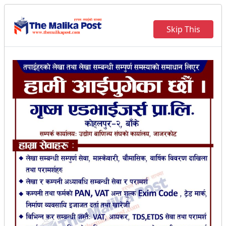
Skip This
निर्माण सामग्री महँगिएपछि व्यवसायी
सडकमा : निर्माण क्षेत्र बचाउन
सरकारसँग माग गर्दै निर्माण व्यवसायी
संघ जाजरकोटद्वारा धर्ना कार्यक्रम