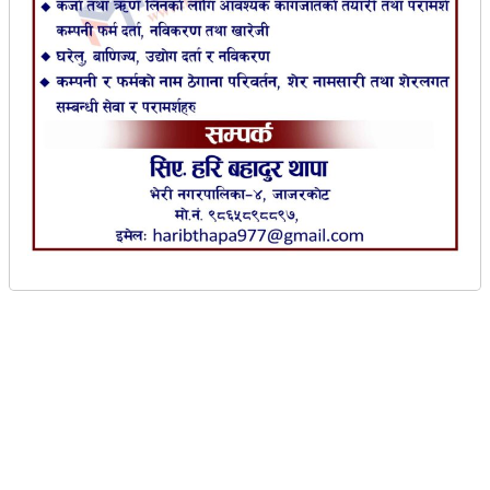
व्यवसायीहरूले मूल्य समायोजन नगर्दा निर्माण आयोजना
प्रभावित हुनुका साथै व्यवसायी आर्थिक संकटमा परेको
गुनासो गरेका छन्। निर्माण क्षेत्रले लाखौँ नागरिकलाई
रोजगारी दिएको र मुलुकको विकास निर्माणसँग प्रत्यक्ष
जोडिएको क्षेत्र भएकाले सरकारले तत्काल समस्या समाधान
गर्नुपर्ने उनीहरूको माग छ।
द मालिका पोष्ट
।
२०८३ बैशाख ३१ गते बिहिवार