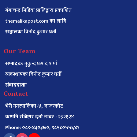
गंगाचन्द्र मिडिया प्रालिद्वारा प्रकाशित
themalikapost.com का लागि
सञ्चालकः
विनोद कुमार घर्ती
Our Team
सम्पादकः
मुकुन्द प्रसाद शर्मा
व्यवस्थापकः
विनोद कुमार घर्ती
संवाददाताः
Contact
भेरी नगरपालिका-४, जाजरकोट
कम्पनि रजिष्टार दर्ता नम्बर :
२३२१२४
Phone: ०८९-४३०३७०, ९८५८०५५६४९