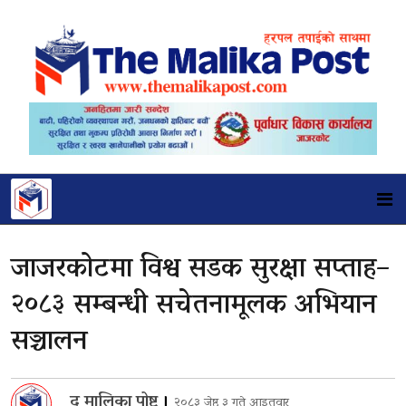
जाजरकोटमा विश्व सडक सुरक्षा सप्ताह–
२०८३ सम्बन्धी सचेतनामूलक अभियान
सञ्चालन
द मालिका पोष्ट
।
२०८३ जेष्ठ ३ गते आइतवार