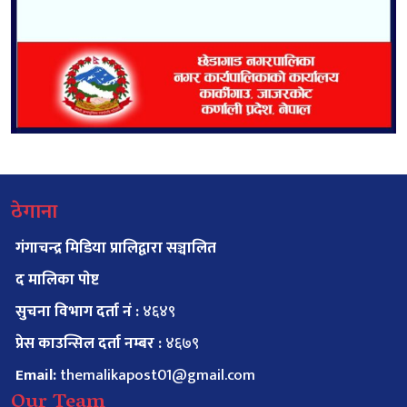
ठेगाना
गंगाचन्द्र मिडिया प्रालिद्वारा सञ्चालित
द मालिका पाेष्ट
सुचना विभाग दर्ता नं :
४६४९
प्रेस काउन्सिल दर्ता नम्बर :
४६७९
Email:
themalikapost01@gmail.com
Our Team